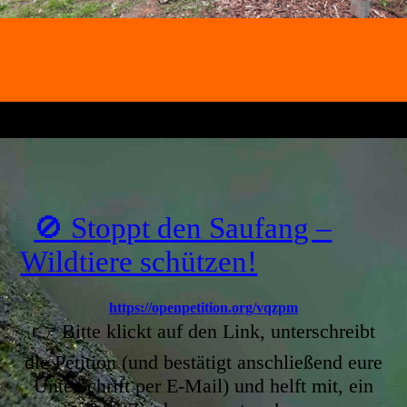
🚫 Stoppt den Saufang –
Wildtiere schützen!
https://openpetition.org/vqzpm
👉 Bitte klickt auf den Link, unterschreibt
die Petition (und bestätigt anschließend eure
Unterschrift per E-Mail) und helft mit, ein