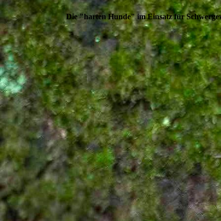
Die "harten Hunde" im Einsatz für Schwerge