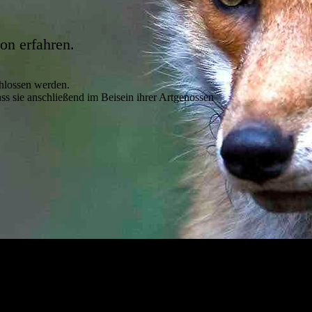
on erfahren.
chlossen werden.
dass sie anschließend im Beisein ihrer Artgenossen