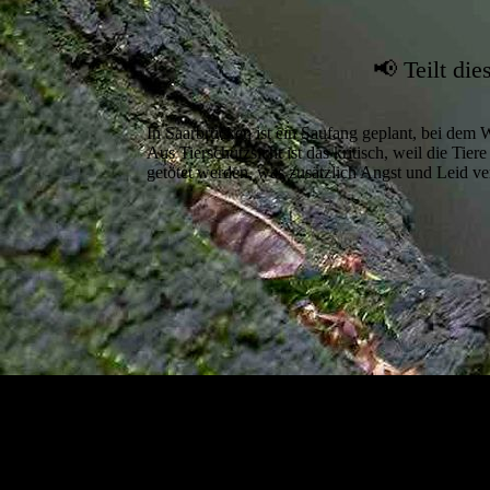
📢 Teilt di
In Saarbrücken ist ein Saufang geplant, bei dem 
Aus Tierschutzsicht ist das kritisch, weil die Tie
getötet werden, was zusätzlich Angst und Leid ve