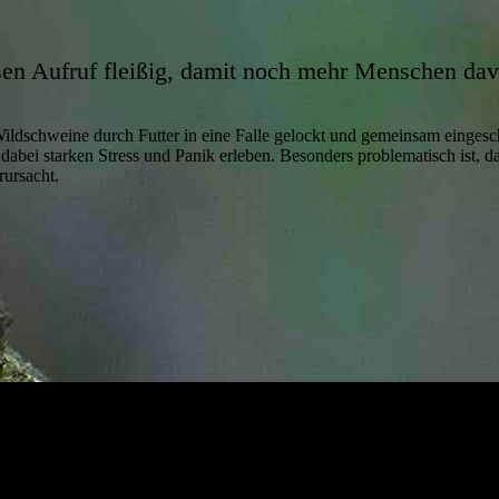
esen Aufruf fleißig, damit noch mehr Menschen dav
Wildschweine durch Futter in eine Falle gelockt und gemeinsam einges
re dabei starken Stress und Panik erleben. Besonders problematisch ist, 
rursacht.