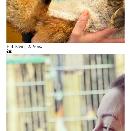
Elif Istemi, 2. Vors.