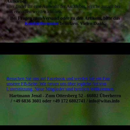
Aufkleber
Hier findet Ihr eine Auswahl der Aufkleber, welche zurzeit bei
uns erworben werden können.
Bei Fragen zum Versand oder zu den Artikeln, bitte das
Kontaktformular
benutzen. Vielen Dank.
Besuchen Sie uns auf Facebook und werden Sie ein Fan
unserer FB-Seite. Wir freuen uns über jegliche Art von
Unterstützung. Neue Mitglieder sind herzlich Willkommen.
Hartmann Jenal - Zum Ottersberg 52 - 66802 Überherrn
/ +49 6836 3601 oder +49 172 6802741 / info@witas.info