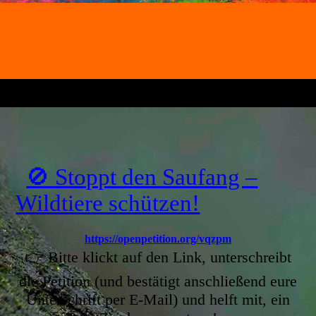
🚫 Stoppt den Saufang –
Wildtiere schützen!
https://openpetition.org/vqzpm
👉 Bitte klickt auf den Link, unterschreibt
die Petition (und bestätigt anschließend eure
Unterschrift per E-Mail) und helft mit, ein