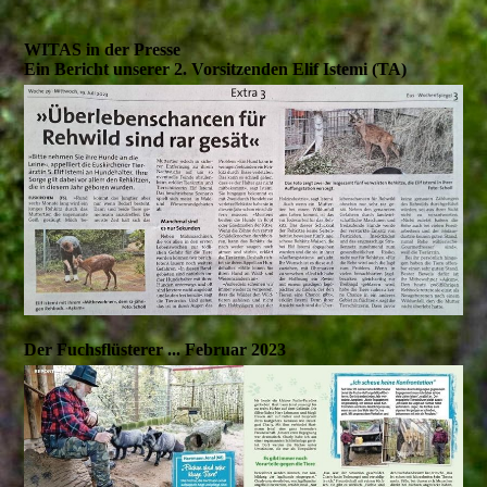
WITAS in der Presse
Ein Bericht unserer 2. Vorsitzenden Elif Istemi (TA)
Der Fuchsflüsterer ... Februar 2023