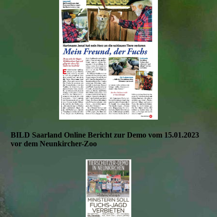
BILD Saarland Online Bericht zur Demo vom 15.01.2023
vor dem Neunkircher-Zoo