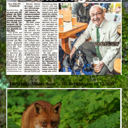
"Tierschutz-Allianz-Saar" - SR-Bericht vom 08.12.2022