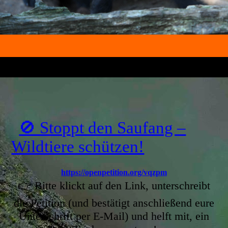
🚫 Stoppt den Saufang –
Wildtiere schützen!
https://openpetition.org/vqzpm
👉 Bitte klickt auf den Link, unterschreibt
die Petition (und bestätigt anschließend eure
Unterschrift per E-Mail) und helft mit, ein