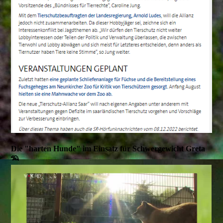
Die "harten Hunde" im Einsatz für Schwergewicht Greta
🦡