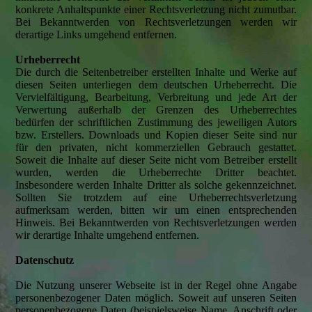
konkrete Anhaltspunkte einer Rechtsverletzung nicht zumutbar.
Bei Bekanntwerden von Rechtsverletzungen werden wir
derartige Links umgehend entfernen.
Urheberrecht
Die durch die Seitenbetreiber erstellten Inhalte und Werke auf
diesen Seiten unterliegen dem deutschen Urheberrecht. Die
Vervielfältigung, Bearbeitung, Verbreitung und jede Art der
Verwertung außerhalb der Grenzen des Urheberrechtes
bedürfen der schriftlichen Zustimmung des jeweiligen Autors
bzw. Erstellers. Downloads und Kopien dieser Seite sind nur
für den privaten, nicht kommerziellen Gebrauch gestattet.
Soweit die Inhalte auf dieser Seite nicht vom Betreiber erstellt
wurden, werden die Urheberrechte Dritter beachtet.
Insbesondere werden Inhalte Dritter als solche gekennzeichnet.
Sollten Sie trotzdem auf eine Urheberrechtsverletzung
aufmerksam werden, bitten wir um einen entsprechenden
Hinweis. Bei Bekanntwerden von Rechtsverletzungen werden
wir derartige Inhalte umgehend entfernen.
Datenschutz
Die Nutzung unserer Webseite ist in der Regel ohne Angabe
personenbezogener Daten möglich. Soweit auf unseren Seiten
personenbezogene Daten (beispielsweise Name, Anschrift oder