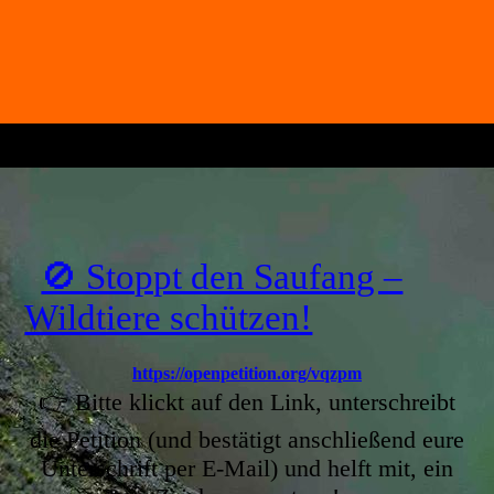
🚫 Stoppt den Saufang –
Wildtiere schützen!
https://openpetition.org/vqzpm
👉 Bitte klickt auf den Link, unterschreibt
die Petition (und bestätigt anschließend eure
Unterschrift per E-Mail) und helft mit, ein