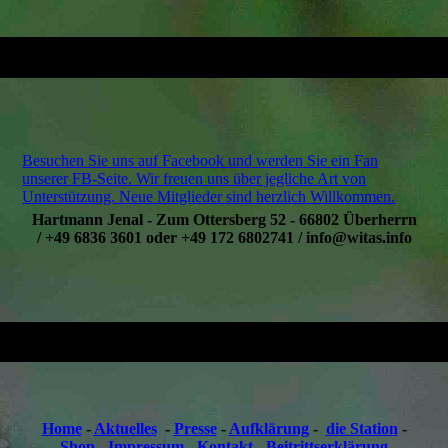
Besuchen Sie uns auf Facebook und werden Sie ein Fan
unserer FB-Seite. Wir freuen uns über jegliche Art von
Unterstützung. Neue Mitglieder sind herzlich Willkommen.
Hartmann Jenal - Zum Ottersberg 52 - 66802 Überherrn
/ +49 6836 3601 oder +49 172 6802741 / info@witas.info
Home
-
Aktuelles
-
Presse
-
Aufklärung
-
die Station
-
Shop
-
Impressum
-
Kontakt
-
Beitrittserklärung