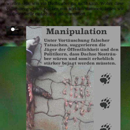
worden sein, was ein Dachs aber gar nicht kann. Woher diese
völlig unversehrten Kücken nun wirklich stammen, lassen wir
an dieser Stelle einfach mal unkommentiert.