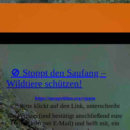
🚫 Stoppt den Saufang –
Wildtiere schützen!
https://openpetition.org/vqzpm
👉 Bitte klickt auf den Link, unterschreibt
die Petition (und bestätigt anschließend eure
Unterschrift per E-Mail) und helft mit, ein