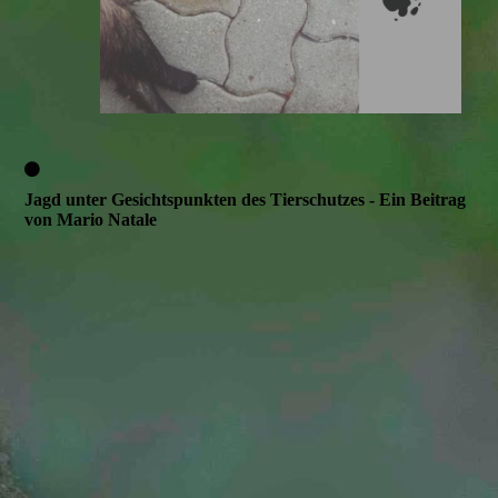
Jagd unter Gesichtspunkten des Tierschutzes - Ein Beitrag
von Mario Natale